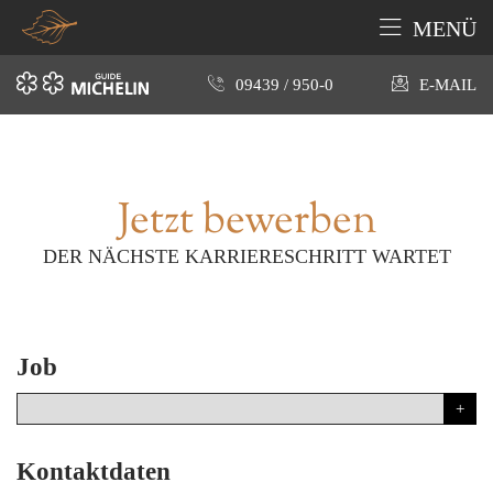
MENÜ
09439 / 950-0
E-MAIL
Jetzt bewerben
DER NÄCHSTE KARRIERESCHRITT WARTET
Job
Kontaktdaten