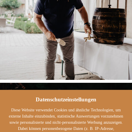
Datenschutzeinstellungen
Diese Website verwendet Cookies und ähnliche Technologien, um
externe Inhalte einzubinden, statistische Auswertungen vorzunehmen
sowie personalisierte und nicht-personalisierte Werbung anzuzeigen.
Dabei können personenbezogene Daten (z. B. IP-Adresse,