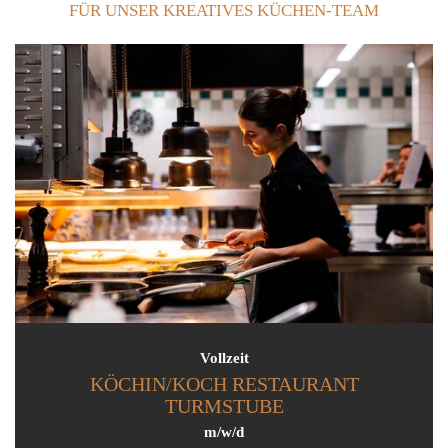
FÜR UNSER KREATIVES KÜCHEN-TEAM
Vollzeit
KÖCHIN/KOCH RESTAURANT
TURMSTUBE
m/w/d