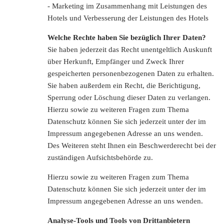
- Marketing im Zusammenhang mit Leistungen des
Hotels und Verbesserung der Leistungen des Hotels
Welche Rechte haben Sie bezüglich Ihrer Daten?
Sie haben jederzeit das Recht unentgeltlich Auskunft
über Herkunft, Empfänger und Zweck Ihrer
gespeicherten personenbezogenen Daten zu erhalten.
Sie haben außerdem ein Recht, die Berichtigung,
Sperrung oder Löschung dieser Daten zu verlangen.
Hierzu sowie zu weiteren Fragen zum Thema
Datenschutz können Sie sich jederzeit unter der im
Impressum angegebenen Adresse an uns wenden.
Des Weiteren steht Ihnen ein Beschwerderecht bei der
zuständigen Aufsichtsbehörde zu.
Hierzu sowie zu weiteren Fragen zum Thema
Datenschutz können Sie sich jederzeit unter der im
Impressum angegebenen Adresse an uns wenden.
Analyse-Tools und Tools von Drittanbietern